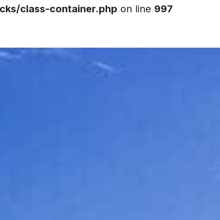
cks/class-container.php
on line
997