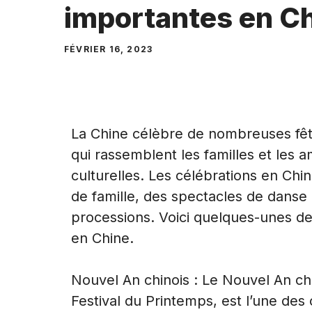
importantes en C
FÉVRIER 16, 2023
La Chine célèbre de nombreuses fête
qui rassemblent les familles et les a
culturelles. Les célébrations en Chi
de famille, des spectacles de danse 
processions. Voici quelques-unes des
en Chine.
Nouvel An chinois : Le Nouvel An c
Festival du Printemps, est l’une des