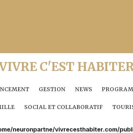
VIVRE C'EST HABITE
ANCEMENT
GESTION
NEWS
PROGRAM
ILLE
SOCIAL ET COLLABORATIF
TOURI
ome/neuronpartne/vivrecesthabiter.com/publ