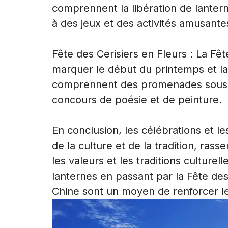
comprennent la libération de lantern
à des jeux et des activités amusante
Fête des Cerisiers en Fleurs : La Fê
marquer le début du printemps et la 
comprennent des promenades sous le
concours de poésie et de peinture.
En conclusion, les célébrations et l
de la culture et de la tradition, rass
les valeurs et les traditions culturel
lanternes en passant par la Fête des
Chine sont un moyen de renforcer les 