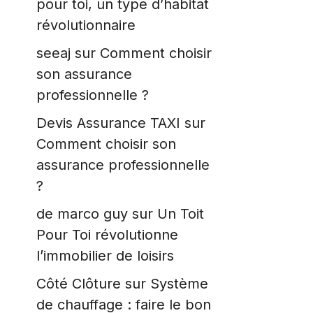
pour toi, un type d’habitat
révolutionnaire
seeaj
sur
Comment choisir
son assurance
professionnelle ?
Devis Assurance TAXI
sur
Comment choisir son
assurance professionnelle
?
de marco guy
sur
Un Toit
Pour Toi révolutionne
l’immobilier de loisirs
Côté Clôture
sur
Système
de chauffage : faire le bon