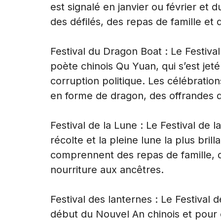
est signalé en janvier ou février et d
des défilés, des repas de famille et d
Festival du Dragon Boat : Le Festiv
poète chinois Qu Yuan, qui s’est jeté
corruption politique. Les célébrati
en forme de dragon, des offrandes de
Festival de la Lune : Le Festival de l
récolte et la pleine lune la plus bril
comprennent des repas de famille, d
nourriture aux ancêtres.
Festival des lanternes : Le Festival
début du Nouvel An chinois et pour 