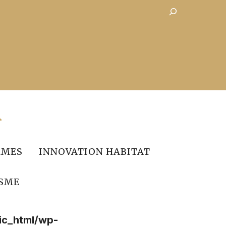
Rechercher
R
MES
INNOVATION HABITAT
SME
ic_html/wp-