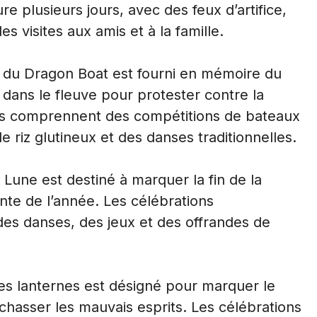
ure plusieurs jours, avec des feux d’artifice,
es visites aux amis et à la famille.
al du Dragon Boat est fourni en mémoire du
 dans le fleuve pour protester contre la
ons comprennent des compétitions de bateaux
 riz glutineux et des danses traditionnelles.
a Lune est destiné à marquer la fin de la
lante de l’année. Les célébrations
es danses, des jeux et des offrandes de
 des lanternes est désigné pour marquer le
chasser les mauvais esprits. Les célébrations