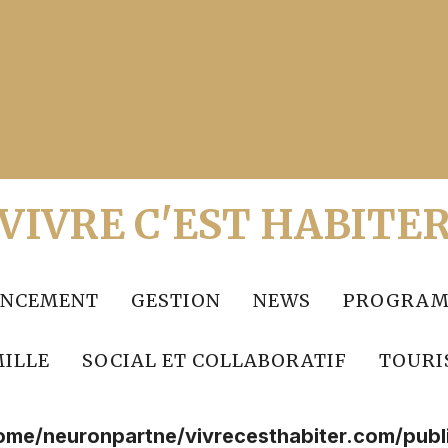
VIVRE C'EST HABITE
ANCEMENT
GESTION
NEWS
PROGRAM
ILLE
SOCIAL ET COLLABORATIF
TOURI
ome/neuronpartne/vivrecesthabiter.com/publ