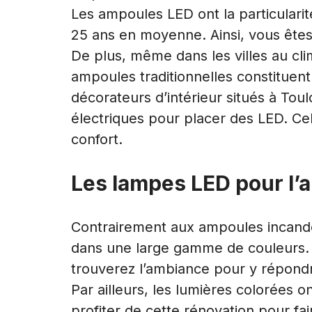
Les ampoules LED ont la particularit
25 ans en moyenne. Ainsi, vous ête
De plus, même dans les villes au cli
ampoules traditionnelles constitue
décorateurs d’intérieur situés à Tou
électriques pour placer des LED. Cel
confort.
Les lampes LED pour l’
Contrairement aux ampoules incande
dans une large gamme de couleurs. 
trouverez l’ambiance pour y répond
Par ailleurs,
les lumières colorées on
profiter de cette rénovation pour fa