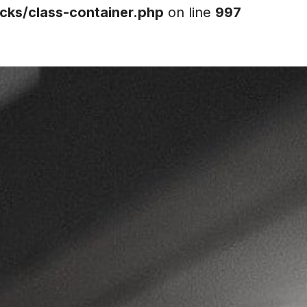
cks/class-container.php
on line
997