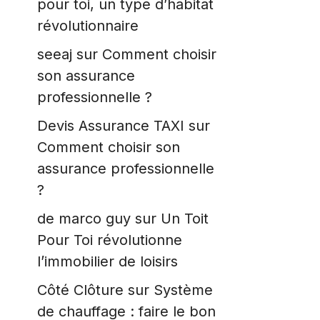
pour toi, un type d’habitat
révolutionnaire
seeaj
sur
Comment choisir
son assurance
professionnelle ?
Devis Assurance TAXI
sur
Comment choisir son
assurance professionnelle
?
de marco guy
sur
Un Toit
Pour Toi révolutionne
l’immobilier de loisirs
Côté Clôture
sur
Système
de chauffage : faire le bon