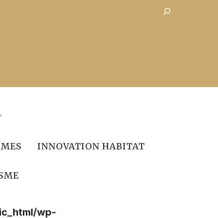
Rechercher
R
MES
INNOVATION HABITAT
SME
ic_html/wp-