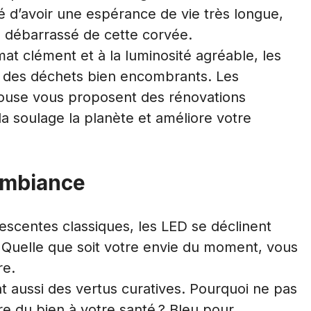
é d’avoir une espérance de vie très longue,
s débarrassé de cette corvée.
mat clément et à la luminosité agréable, les
nt des déchets bien encombrants.
Les
louse
vous proposent des rénovations
a soulage la planète et améliore votre
ambiance
scentes classiques, les LED se déclinent
Quelle que soit votre envie du moment, vous
re.
t aussi des vertus curatives
. Pourquoi ne pas
ire du bien à votre santé ? Bleu pour