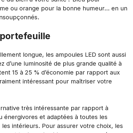
isme ou orange pour la bonne humeur… en un
 insoupçonnés.
portefeuille
llement longue, les ampoules LED sont aussi
z d’une luminosité de plus grande qualité à
ttent 15 à 25 % d’économie par rapport aux
vraiment intéressant pour
maîtriser votre
native très intéressante par rapport à
eu énergivores et adaptées à toutes les
 les intérieurs. Pour assurer votre choix, les