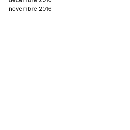
décembre 2016
novembre 2016
Liens Partenaires
© 2026
Vivre c'est Habiter