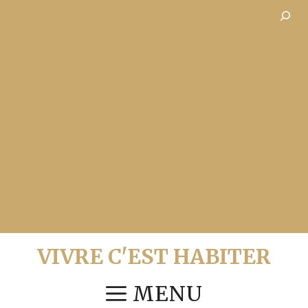
Aller
Recher
au
contenu
VIVRE C'EST HABITER
MENU