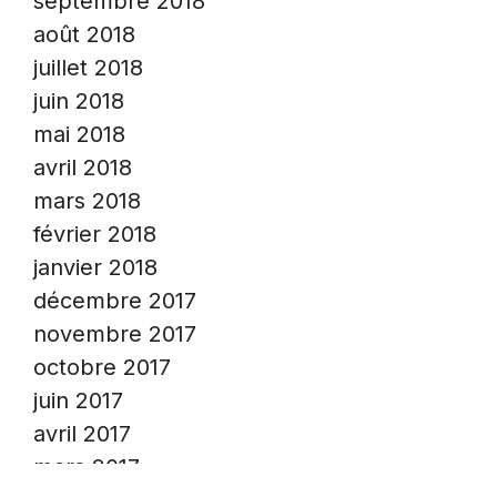
septembre 2018
août 2018
juillet 2018
juin 2018
mai 2018
avril 2018
mars 2018
février 2018
janvier 2018
décembre 2017
novembre 2017
octobre 2017
juin 2017
avril 2017
mars 2017