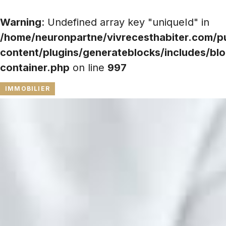
Warning
: Undefined array key "uniqueId" in
/home/neuronpartne/vivrecesthabiter.com/p
content/plugins/generateblocks/includes/blo
container.php
on line
997
IMMOBILIER